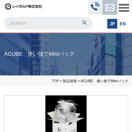
JP
EN
ACUBE 使い捨てMiniバック
TOP
>
製品情報
> ACUBE 使い捨てMiniバック