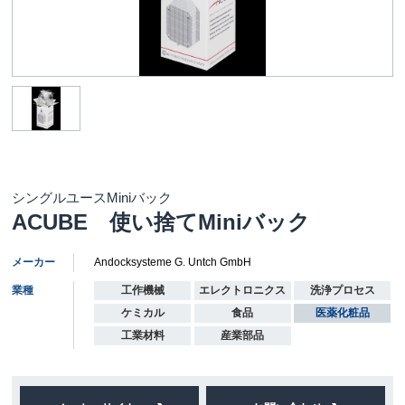
シングルユースMiniバック
ACUBE 使い捨てMiniバック
メーカー
Andocksysteme G. Untch GmbH
業種
工作機械
エレクトロニクス
洗浄プロセス
ケミカル
食品
医薬化粧品
工業材料
産業部品