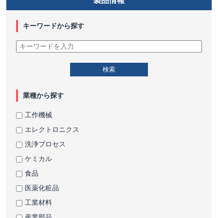
製品情報
キーワードから探す
業種から探す
工作機械
エレクトロニクス
洗浄プロセス
ケミカル
食品
医薬化粧品
工業材料
産業部品