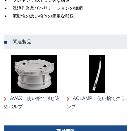
フレキシブルかつ丈夫な構造
洗浄作業及びバリデーションの短縮
流動性の悪い粉体の簡単な移送
関連製品
AVAX 使い捨て封じ込
ACLAMP 使い捨てクラ
めバルブ
ンプ