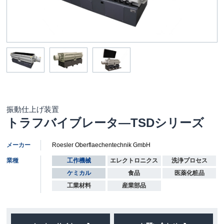
振動仕上げ装置
トラフバイブレータ―TSDシリーズ
メーカー
Roesler Oberflaechentechnik GmbH
業種
工作機械
エレクトロニクス
洗浄プロセス
ケミカル
食品
医薬化粧品
工業材料
産業部品