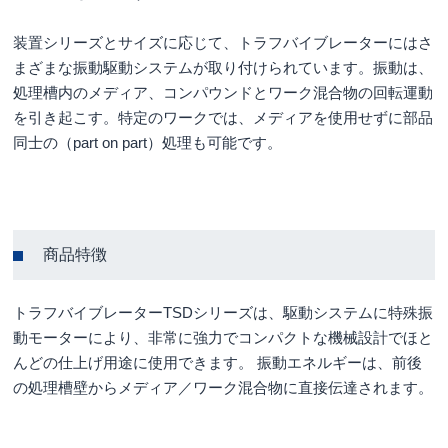
装置シリーズとサイズに応じて、トラフバイブレーターにはさ
まざまな振動駆動システムが取り付けられています。振動は、
処理槽内のメディア、コンパウンドとワーク混合物の回転運動
を引き起こす。特定のワークでは、メディアを使用せずに部品
同士の（part on part）処理も可能です。
商品特徴
トラフバイブレーターTSDシリーズは、駆動システムに特殊振
動モーターにより、非常に強力でコンパクトな機械設計でほと
んどの仕上げ用途に使用できます。 振動エネルギーは、前後
の処理槽壁からメディア／ワーク混合物に直接伝達されます。