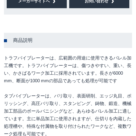
メーカーサイトへ
お問い合わせ
商品説明
トラフバイブレーターは、広範囲の用途に使用できるバレル加
工機です。トラフバイブレーターは、傷つきやすい、重い、長
い、かさばるワーク加工に採用されています。長さが6000
mm、断面が1000 mmの部品であっても処理が可能です
タブバイブレーターは、バリ取り、表面研削、エッジ丸目、ポ
リッシング、高圧バリ取り、スタンピング、鋳物、鍛造、機械
加工部品のボールバニシングなど、あらゆるバレル加工に適し
ています。主に単品加工に使用されますが、仕切りを内蔵した
処理槽や、特殊な付属物を取り付けられたワークなど、複数ワ
ーク処理も可能です。