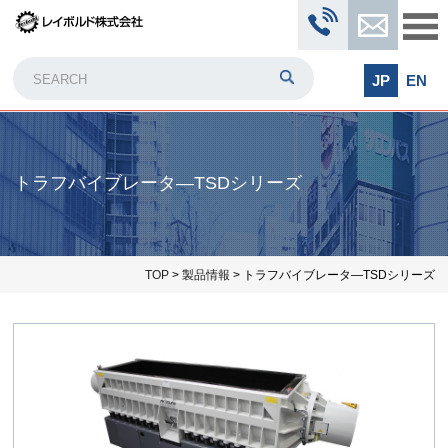
JP
EN
トラフバイブレータ―TSDシリーズ
TOP
>
製品情報
> トラフバイブレータ―TSDシリーズ