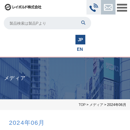
JP
EN
メディア
TOP
>
メディア
> 2024年06月
2024年06月