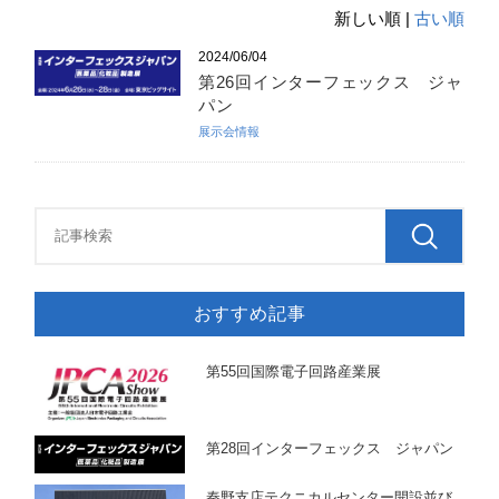
新しい順 |
古い順
2024/06/04
第26回インターフェックス ジャ
パン
展示会情報
おすすめ記事
第55回国際電子回路産業展
第28回インターフェックス ジャパン
秦野支店テクニカルセンター開設並び