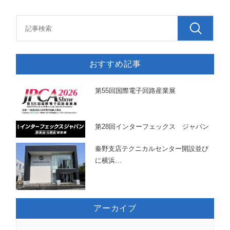
おすすめ記事
第55回国際電子回路産業展
第28回インターフェックス ジャパン
秦野支店テクニカルセンター開設並び
に横浜
…
アーカイブ