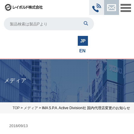
JP
EN
メディア
TOP
>
メディア
> IMA S.P.A. Active Division社 国内代理店変更のお知らせ
2018/09/13