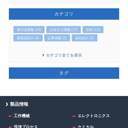
カテゴリ
展示会情報 (20)
お役立ち情報 (17)
告知 (12)
新製品紹介 (4)
記事掲載 (2)
会社紹介 (2)
カテゴリ全てを表示
タグ
製品情報
工作機械
エレクトロニクス
洗浄プロセス
ケミカル