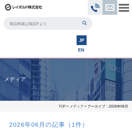
JP
EN
メディア
TOP
>
メディア
> アーカイブ：2026年06月
2026年06月の記事（1件）